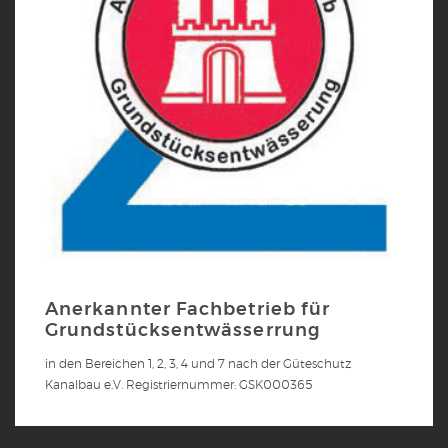
Anerkannter Fachbetrieb für
Grundstücksentwässerrung
in den Bereichen 1, 2, 3, 4 und 7 nach der Güteschutz
Kanalbau e.V. Registriernummer: GSK000365