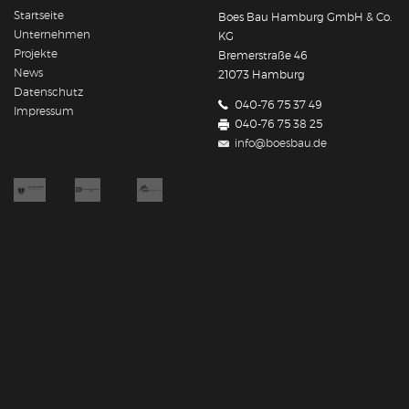
Startseite
Boes Bau Hamburg GmbH & Co.
Unternehmen
KG
Projekte
Bremerstraße 46
News
21073 Hamburg
Datenschutz
040-76 75 37 49
Impressum
040-76 75 38 25
info@boesbau.de