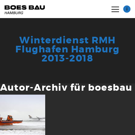
i
Winterdienst RMH
Flughafen Hamburg
2013-2018
Zertifikate
Maschinenpark
Autor-Archiv für boesbau