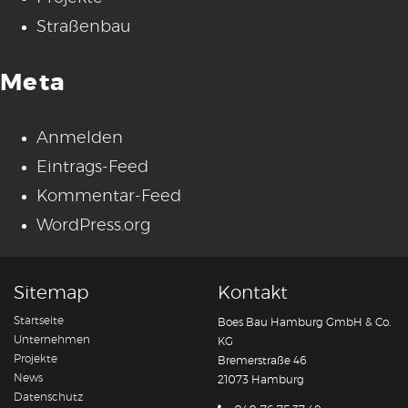
Straßenbau
Meta
Anmelden
Eintrags-Feed
Kommentar-Feed
WordPress.org
Sitemap
Kontakt
Startseite
Boes Bau Hamburg GmbH & Co.
Unternehmen
KG
Projekte
Bremerstraße 46
News
21073 Hamburg
Datenschutz