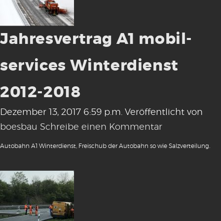
Jahresvertrag A1 mobil-
services Winterdienst
2012-2018
Dezember 13, 2017 6:59 p.m.
Veröffentlicht von
boesbau
Schreibe einen Kommentar
Autobahn A1 Winterdienst, Freischub der Autobahn so wie Salzverteilung.