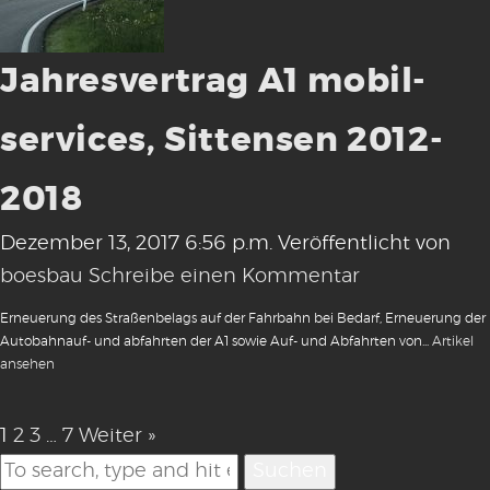
Jahresvertrag A1 mobil-
services, Sittensen 2012-
2018
Dezember 13, 2017 6:56 p.m.
Veröffentlicht von
boesbau
Schreibe einen Kommentar
Erneuerung des Straßenbelags auf der Fahrbahn bei Bedarf, Erneuerung der
Autobahnauf- und abfahrten der A1 sowie Auf- und Abfahrten von...
Artikel
ansehen
1
2
3
…
7
Weiter »
Suchen